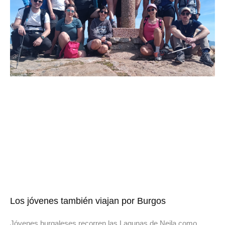
Los jóvenes también viajan por Burgos
Jóvenes burgaleses recorren las Lagunas de Neila como