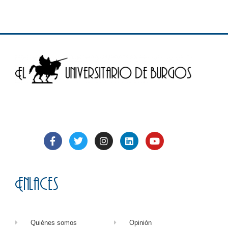
Enlaces
Quiénes somos
Opinión