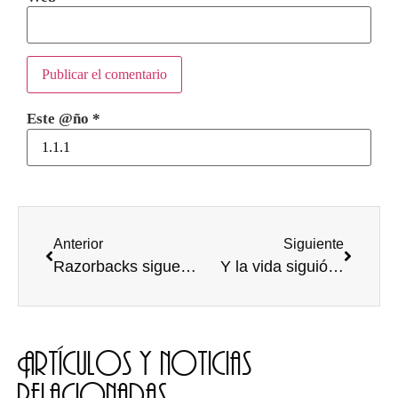
Este @ño
*
Anterior
Siguiente
Razorbacks sigue avanzando en las OGseries University
Y la vida siguió…
Artículos y noticias
relacionadas