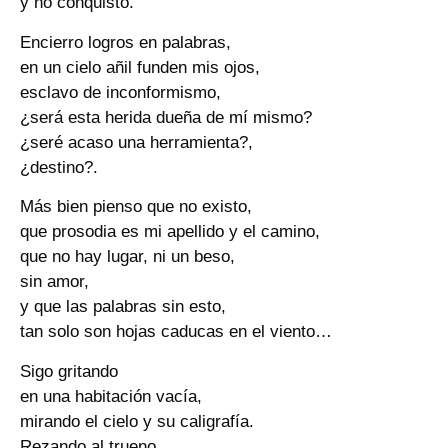
y no conquisto.
Encierro logros en palabras,
en un cielo añil funden mis ojos,
esclavo de inconformismo,
¿será esta herida dueña de mí mismo?
¿seré acaso una herramienta?,
¿destino?.
Más bien pienso que no existo,
que prosodia es mi apellido y el camino,
que no hay lugar, ni un beso,
sin amor,
y que las palabras sin esto,
tan solo son hojas caducas en el viento…
Sigo gritando
en una habitación vacía,
mirando el cielo y su caligrafía.
Rezando al trueno,