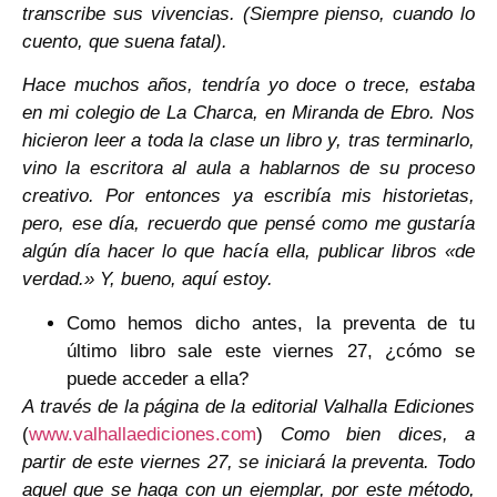
transcribe sus vivencias. (Siempre pienso, cuando lo
cuento, que suena fatal).
Hace muchos años, tendría yo doce o trece, estaba
en mi colegio de La Charca, en Miranda de Ebro. Nos
hicieron leer a toda la clase un libro y, tras terminarlo,
vino la escritora al aula a hablarnos de su proceso
creativo. Por entonces ya escribía mis historietas,
pero, ese día, recuerdo que pensé como me gustaría
algún día hacer lo que hacía ella, publicar libros «de
verdad.» Y, bueno, aquí estoy.
Como hemos dicho antes, la preventa de tu
último libro sale este viernes 27, ¿cómo se
puede acceder a ella?
A través de la página de la editorial Valhalla Ediciones
(
www.valhallaediciones.com
)
Como bien dices, a
partir de este viernes 27, se iniciará la preventa. Todo
aquel que se haga con un ejemplar, por este método,