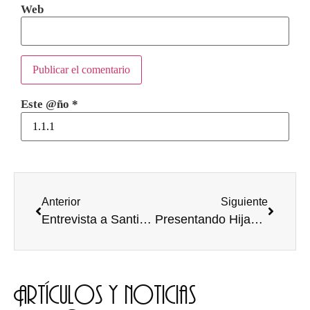
Web
Este @ño
*
Anterior
Siguiente
Entrevista a Santiago Sacristán Ruiz, organista.
Presentando Hijas de la Peste, ópera prima de Aisling Gilmore
Artículos y noticias