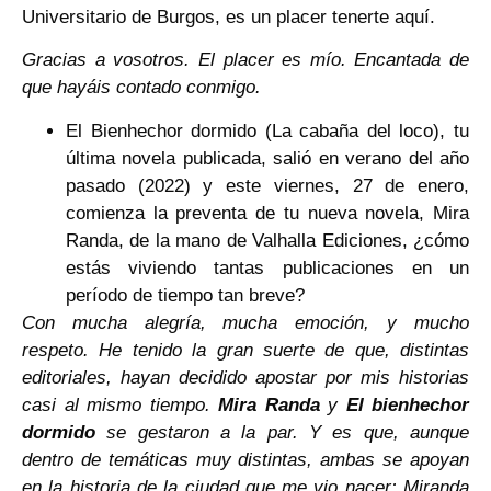
Universitario de Burgos, es un placer tenerte aquí.
Gracias a vosotros. El placer es mío. Encantada de
que hayáis contado conmigo.
El Bienhechor dormido (La cabaña del loco), tu
última novela publicada, salió en verano del año
pasado (2022) y este viernes, 27 de enero,
comienza la preventa de tu nueva novela, Mira
Randa, de la mano de Valhalla Ediciones, ¿cómo
estás viviendo tantas publicaciones en un
período de tiempo tan breve?
Con mucha alegría, mucha emoción, y mucho
respeto. He tenido la gran suerte de que, distintas
editoriales, hayan decidido apostar por mis historias
casi al mismo tiempo.
Mira Randa
y
El bienhechor
dormido
se gestaron a la par. Y es que, aunque
dentro de temáticas muy distintas, ambas se apoyan
en la historia de la ciudad que me vio nacer: Miranda