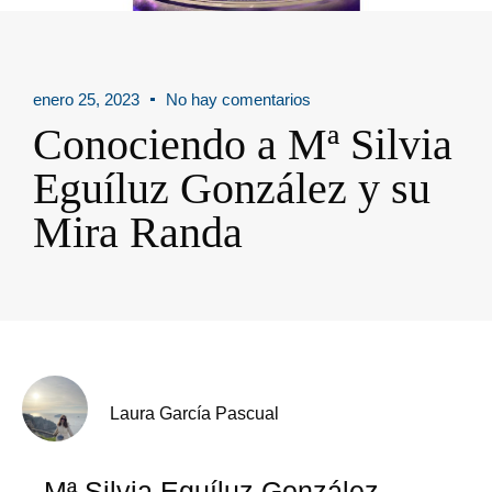
enero 25, 2023
No hay comentarios
Conociendo a Mª Silvia
Eguíluz González y su
Mira Randa
Laura García Pascual
Mª Silvia Eguíluz González,