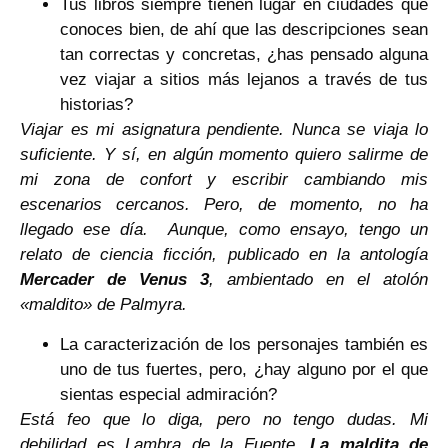
Tus libros siempre tienen lugar en ciudades que
conoces bien, de ahí que las descripciones sean
tan correctas y concretas, ¿has pensado alguna
vez viajar a sitios más lejanos a través de tus
historias?
Viajar es mi asignatura pendiente. Nunca se viaja lo
suficiente. Y sí, en algún momento quiero salirme de
mi zona de confort y escribir cambiando mis
escenarios cercanos. Pero, de momento, no ha
llegado ese día. Aunque, como ensayo, tengo un
relato de ciencia ficción, publicado en la antología
Mercader de
Venus 3
, ambientado en el atolón
«maldito» de Palmyra.
La caracterización de los personajes también es
uno de tus fuertes, pero, ¿hay alguno por el que
sientas especial admiración?
Está feo que lo diga, pero no tengo dudas. Mi
debilidad es Lambra de la Fuente,
La maldita de