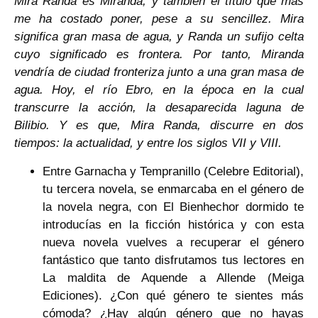
Mira Randa es Miranda, y también el título que más
me ha costado poner, pese a su sencillez. Mira
significa gran masa de agua, y Randa un sufijo celta
cuyo significado es frontera. Por tanto, Miranda
vendría de ciudad fronteriza junto a una gran masa de
agua. Hoy, el río Ebro, en la época en la cual
transcurre la acción, la desaparecida laguna de
Bilibio. Y es que, Mira Randa, discurre en dos
tiempos: la actualidad, y entre los siglos VII y VIII.
Entre Garnacha y Tempranillo (Celebre Editorial),
tu tercera novela, se enmarcaba en el género de
la novela negra, con El Bienhechor dormido te
introducías en la ficción histórica y con esta
nueva novela vuelves a recuperar el género
fantástico que tanto disfrutamos tus lectores en
La maldita de Aquende a Allende (Meiga
Ediciones). ¿Con qué género te sientes más
cómoda? ¿Hay algún género que no hayas