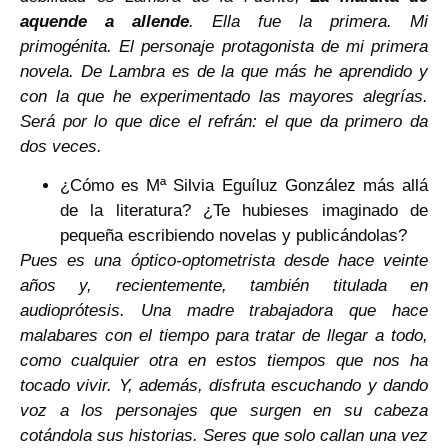
aquende a allende
. Ella fue la primera. Mi
primogénita. El personaje protagonista de mi primera
novela. De Lambra es de la que más he aprendido y
con la que he experimentado las mayores alegrías.
Será por lo que dice el refrán: el que da primero da
dos veces.
¿Cómo es Mª Silvia Eguíluz González más allá
de la literatura? ¿Te hubieses imaginado de
pequeña escribiendo novelas y publicándolas?
Pues es una óptico-optometrista desde hace veinte
años y, recientemente, también titulada en
audioprótesis. Una madre trabajadora que hace
malabares con el tiempo para tratar de llegar a todo,
como cualquier otra en estos tiempos que nos ha
tocado vivir. Y, además, disfruta escuchando y dando
voz a los personajes que surgen en su cabeza
cotándola sus historias. Seres que solo callan una vez