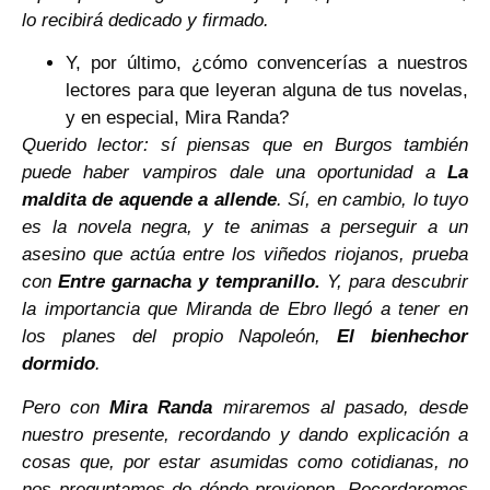
lo recibirá dedicado y firmado.
Y, por último, ¿cómo convencerías a nuestros
lectores para que leyeran alguna de tus novelas,
y en especial, Mira Randa?
Querido lector: sí piensas que en Burgos también
puede haber vampiros dale una oportunidad a
La
maldita de aquende a allende
. Sí, en cambio, lo tuyo
es la novela negra, y te animas a perseguir a un
asesino que actúa entre los viñedos riojanos, prueba
con
Entre garnacha y tempranillo.
Y, para descubrir
la importancia que Miranda de Ebro llegó a tener en
los planes del propio Napoleón,
El bienhechor
dormido
.
Pero con
Mira Randa
miraremos al pasado, desde
nuestro presente, recordando y dando explicación a
cosas que, por estar asumidas como cotidianas, no
nos preguntamos de dónde provienen. Recordaremos