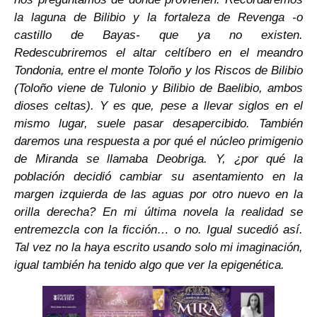
la laguna de Bilibio y la fortaleza de Revenga -o
castillo de Bayas- que ya no existen.
Redescubriremos el altar celtíbero en el meandro
Tondonia, entre el monte Toloño y los Riscos de Bilibio
(Toloño viene de Tulonio y Bilibio de Baelibio, ambos
dioses celtas). Y es que, pese a llevar siglos en el
mismo lugar, suele pasar desapercibido. También
daremos una respuesta a por qué el núcleo primigenio
de Miranda se llamaba Deobriga. Y, ¿por qué la
población decidió cambiar su asentamiento en la
margen izquierda de las aguas por otro nuevo en la
orilla derecha? En mi última novela la realidad se
entremezcla con la ficción… o no. Igual sucedió así.
Tal vez no la haya escrito usando solo mi imaginación,
igual también ha tenido algo que ver la epigenética.