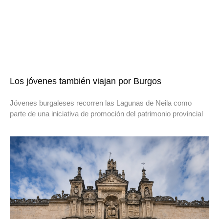
Los jóvenes también viajan por Burgos
Jóvenes burgaleses recorren las Lagunas de Neila como
parte de una iniciativa de promoción del patrimonio provincial