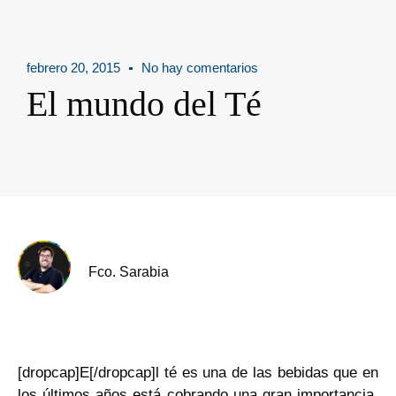
febrero 20, 2015
No hay comentarios
El mundo del Té
Fco. Sarabia
[dropcap]E[/dropcap]l té es una de las bebidas que en
los últimos años está cobrando una gran importancia.