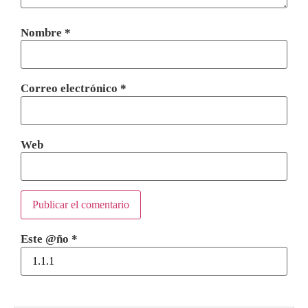
Nombre
*
Correo electrónico
*
Web
Este @ño
*