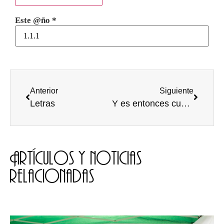
Este @ño
*
Anterior
Siguiente
Letras
Y es entonces cuando uno crece
Artículos y noticias
relacionadas