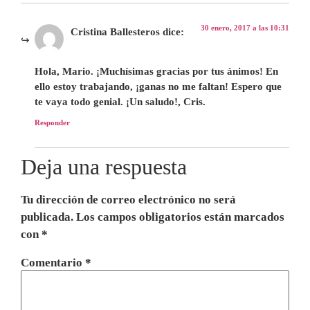
30 enero, 2017 a las 10:31
Cristina Ballesteros
dice:
Hola, Mario. ¡Muchísimas gracias por tus ánimos! En
ello estoy trabajando, ¡ganas no me faltan! Espero que
te vaya todo genial. ¡Un saludo!, Cris.
Responder
Deja una respuesta
Tu dirección de correo electrónico no será
publicada.
Los campos obligatorios están marcados
con
*
Comentario
*