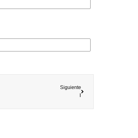
Siguiente
I