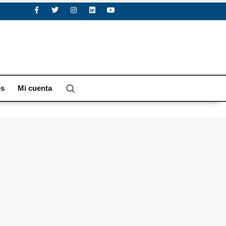
os
Mi cuenta