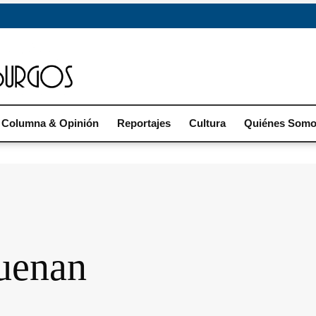
Columna & Opinión
Reportajes
Cultura
Quiénes Som
suenan