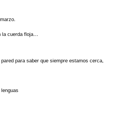
 marzo.
n la cuerda floja…
a pared para saber que siempre estamos cerca,
 lenguas