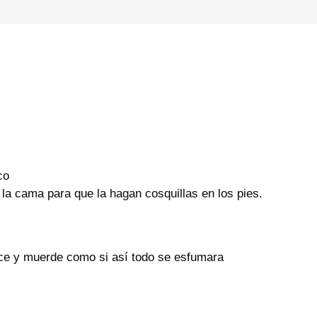
co
a cama para que la hagan cosquillas en los pies.
dice y muerde como si así todo se esfumara