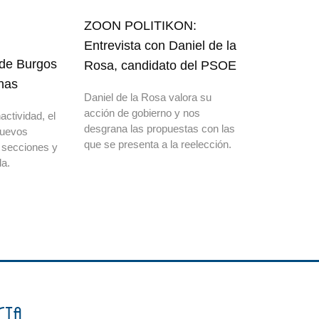
ZOON POLITIKON:
Entrevista con Daniel de la
 de Burgos
Rosa, candidato del PSOE
nas
Daniel de la Rosa valora su
acción de gobierno y nos
actividad, el
desgrana las propuestas con las
nuevos
que se presenta a la reelección.
 secciones y
a.
cta