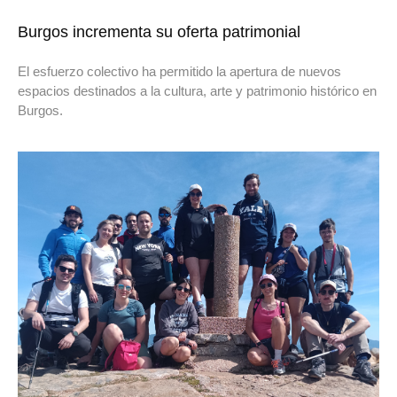
Burgos incrementa su oferta patrimonial
El esfuerzo colectivo ha permitido la apertura de nuevos
espacios destinados a la cultura, arte y patrimonio histórico en
Burgos.