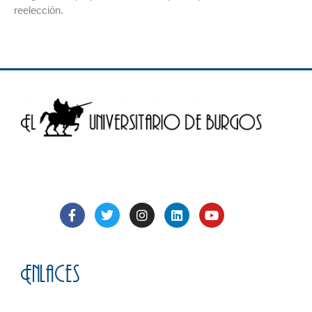
reelección.
Enlaces