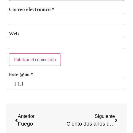
Correo electrónico
*
Web
Este @ño
*
Anterior
Siguiente
Fuego
Ciento dos años de genialidad