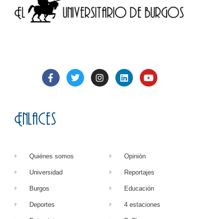
Enlaces
Quiénes somos
Opinión
Universidad
Reportajes
Burgos
Educación
Deportes
4 estaciones