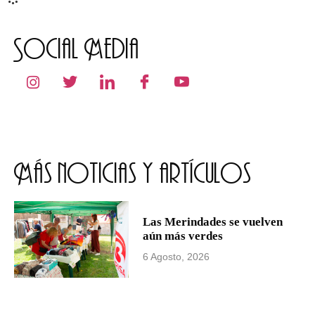
Social Media
Más noticias y artículos
Las Merindades se vuelven
aún más verdes
6 Agosto, 2026