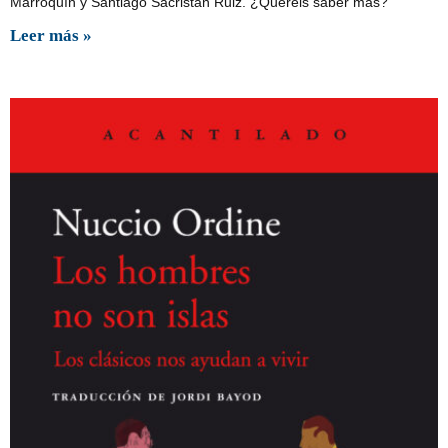
Marroquín y Santiago Sacristán Ruiz. ¿Queréis saber más?
Leer más »