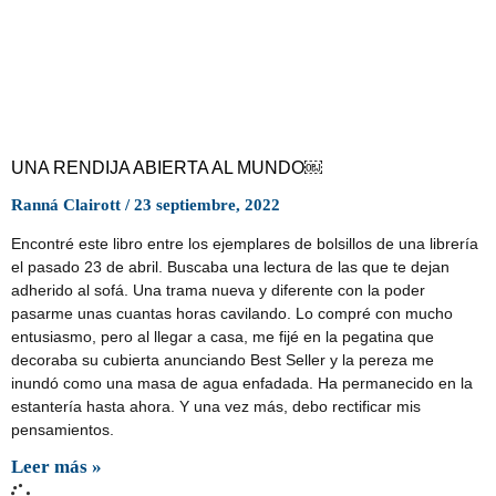
UNA RENDIJA ABIERTA AL MUNDO￼
Ranná Clairott
23 septiembre, 2022
Encontré este libro entre los ejemplares de bolsillos de una librería
el pasado 23 de abril. Buscaba una lectura de las que te dejan
adherido al sofá. Una trama nueva y diferente con la poder
pasarme unas cuantas horas cavilando. Lo compré con mucho
entusiasmo, pero al llegar a casa, me fijé en la pegatina que
decoraba su cubierta anunciando Best Seller y la pereza me
inundó como una masa de agua enfadada. Ha permanecido en la
estantería hasta ahora. Y una vez más, debo rectificar mis
pensamientos.
Leer más »