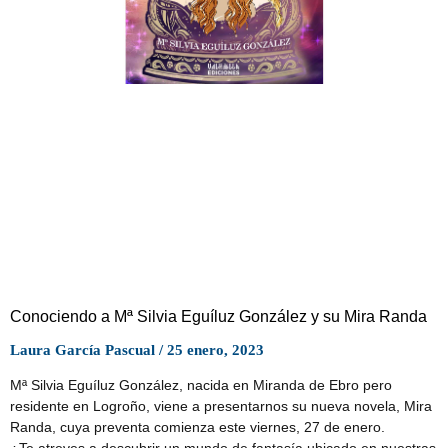
Conociendo a Mª Silvia Eguíluz González y su Mira Randa
Laura García Pascual
25 enero, 2023
Mª Silvia Eguíluz González, nacida en Miranda de Ebro pero
residente en Logroño, viene a presentarnos su nueva novela, Mira
Randa, cuya preventa comienza este viernes, 27 de enero.
¿Te atreves a descubrir un mundo de fantasía ubicado en nuestras