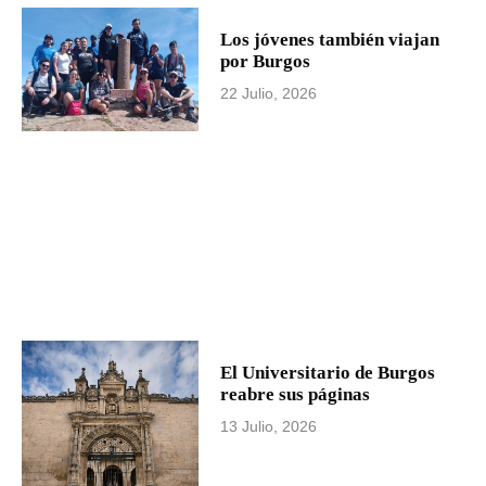
Los jóvenes también viajan
por Burgos
22 Julio, 2026
El Universitario de Burgos
reabre sus páginas
13 Julio, 2026