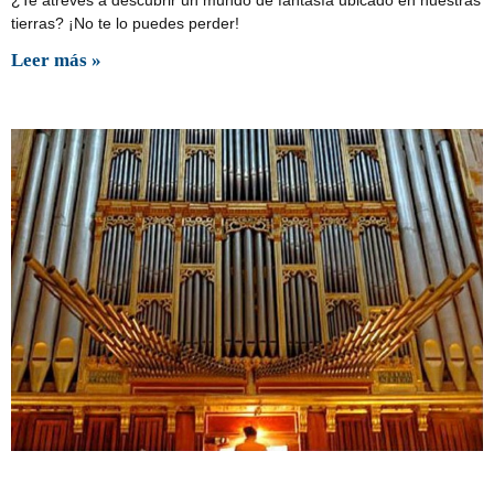
tierras? ¡No te lo puedes perder!
Leer más »