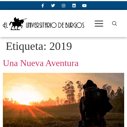
Etiqueta:
2019
Una Nueva Aventura