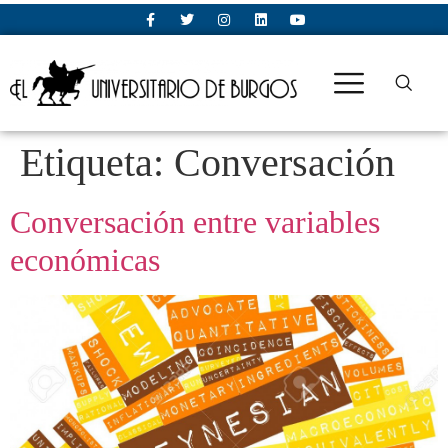
Etiqueta:
Conversación
Conversación entre variables
económicas