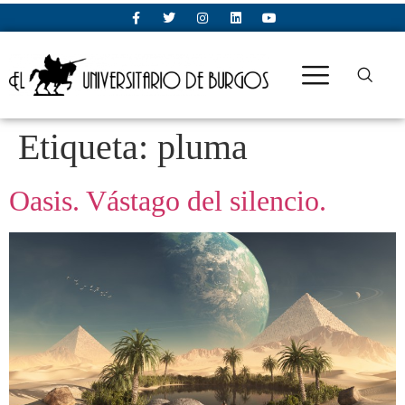
Etiqueta:
pluma
Oasis. Vástago del silencio.