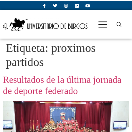
Etiqueta:
proximos
partidos
Resultados de la última jornada
de deporte federado