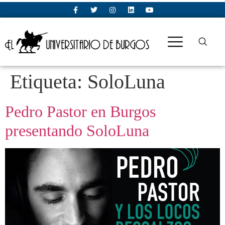
Etiqueta:
SoloLuna
Pedro Pastor en Burgos
presentando SoloLuna