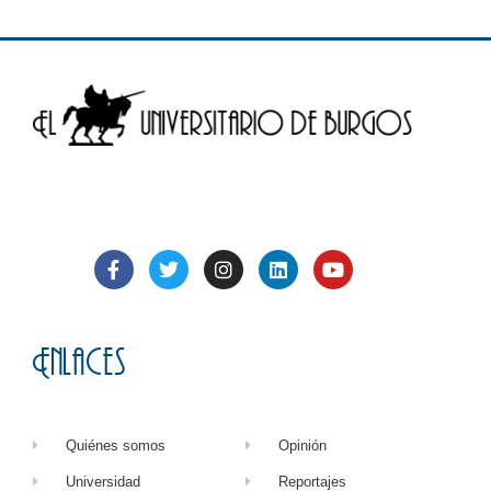
Enlaces
Quiénes somos
Opinión
Universidad
Reportajes