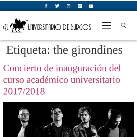
Etiqueta:
the girondines
Concierto de inauguración del
curso académico universitario
2017/2018