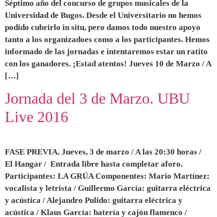
Séptimo año del concurso de grupos musicales de la
Universidad de Bugos. Desde el Universitario no hemos
podido cubrirlo in situ, pero damos todo nuestro apoyo
tanto a los organizadoes como a los participantes. Hemos
informado de las jornadas e intentaremos estar un ratito
con los ganadores. ¡Estad atentos! Jueves 10 de Marzo / A
[…]
Jornada del 3 de Marzo. UBU
Live 2016
FASE PREVIA. Jueves, 3 de marzo / A las 20:30 horas /
El Hangar / Entrada libre hasta completar aforo.
Participantes: LA GRÚA Componentes: Mario Martínez:
vocalista y letrista / Guillermo García: guitarra eléctrica
y acústica / Alejandro Pulido: guitarra eléctrica y
acústica / Klaus García: batería y cajón flamenco /