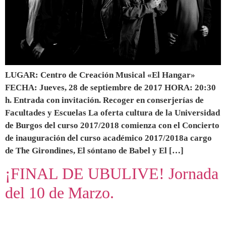
LUGAR: Centro de Creación Musical «El Hangar»
FECHA: Jueves, 28 de septiembre de 2017 HORA: 20:30
h. Entrada con invitación. Recoger en conserjerías de
Facultades y Escuelas La oferta cultura de la Universidad
de Burgos del curso 2017/2018 comienza con el Concierto
de inauguración del curso académico 2017/2018a cargo
de The Girondines, El sóntano de Babel y El […]
¡FINAL DE UBULIVE! Jornada
del 10 de Marzo.