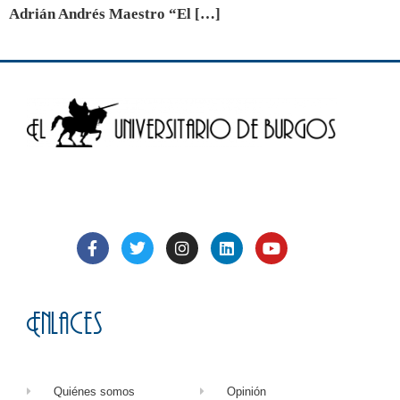
Adrián Andrés Maestro “El […]
Enlaces
Quiénes somos
Opinión