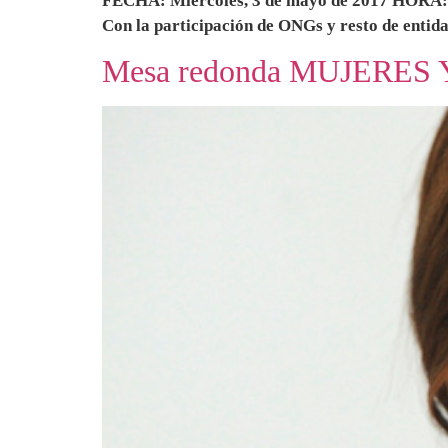
FECHA: Miércoles, 3 de mayo de 2017 HORA: 9.
Con la participación de ONGs y resto de entid
Mesa redonda MUJERES Y