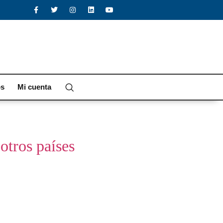
os
Mi cuenta
otros países