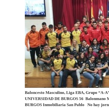
Baloncesto Masculino, Liga EBA, Grupo “A-A” J
UNIVERSIDAD DE BURGOS 56 Balonmano Mascu
BURGOS Inmobiliaria San Pablo No hay jor