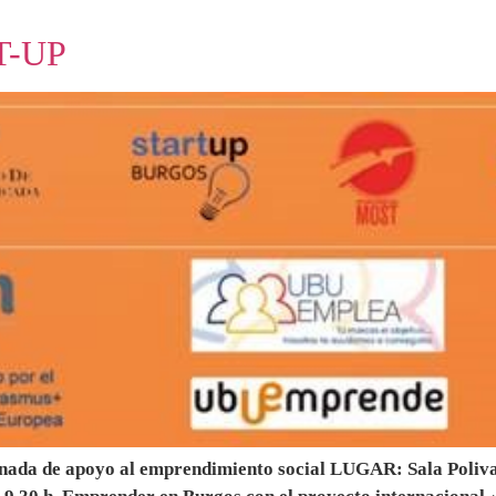
T-UP
da de apoyo al emprendimiento social LUGAR: Sala Polivale