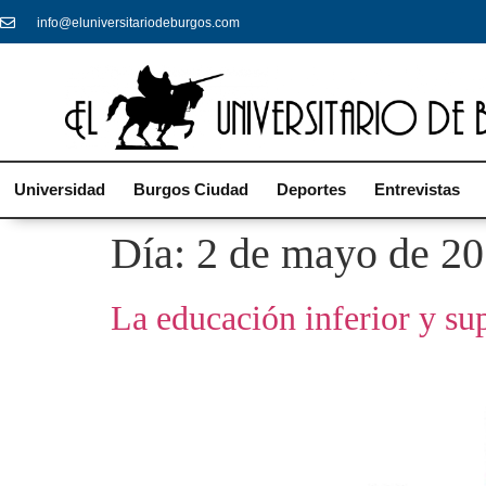
info@eluniversitariodeburgos.com
Universidad
Burgos Ciudad
Deportes
Entrevistas
Día:
2 de mayo de 2
La educación inferior y su