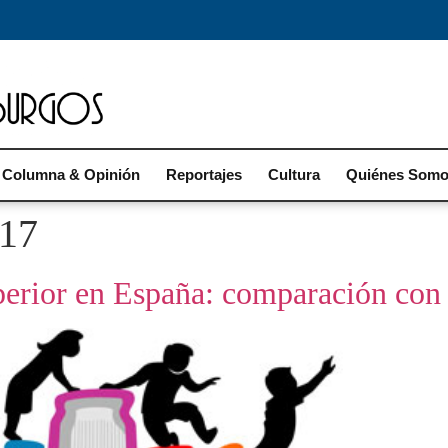
Columna & Opinión
Reportajes
Cultura
Quiénes Som
017
perior en España: comparación con 