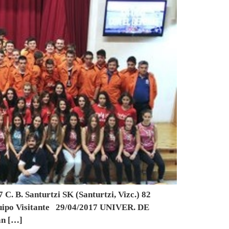
. B. Santurtzi SK (Santurtzi, Vizc.) 82
ipo Visitante 29/04/2017 UNIVER. DE
an […]