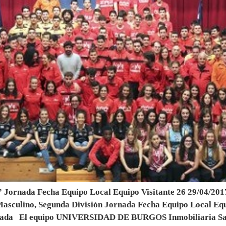
ornada Fecha Equipo Local Equipo Visitante 26 29/04/2017 C
lino, Segunda División Jornada Fecha Equipo Local Equ
nada El equipo UNIVERSIDAD DE BURGOS Inmobiliaria S