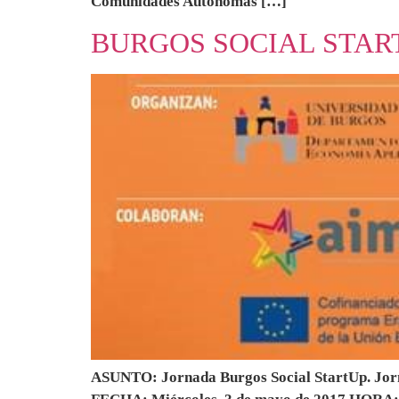
Comunidades Autónomas […]
BURGOS SOCIAL STAR
ASUNTO: Jornada Burgos Social StartUp. Jorna