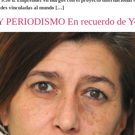
30 h. Emprender en Burgos con el proyecto internacional «
ades vinculadas al mundo […]
 PERIODISMO En recuerdo de Yo