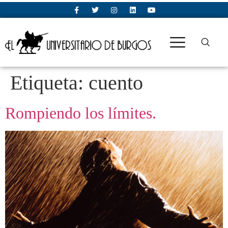
Etiqueta:
cuento
Rompiendo los límites.