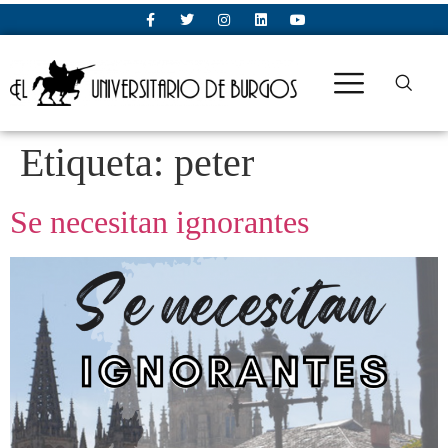
Etiqueta:
peter
Se necesitan ignorantes