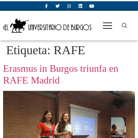
Etiqueta:
RAFE
Erasmus in Burgos triunfa en
RAFE Madrid