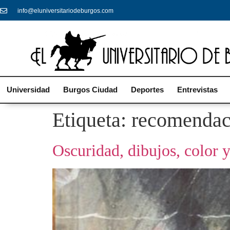
info@eluniversitariodeburgos.com
Universidad
Burgos Ciudad
Deportes
Entrevistas
Etiqueta:
recomendac
Oscuridad, dibujos, color