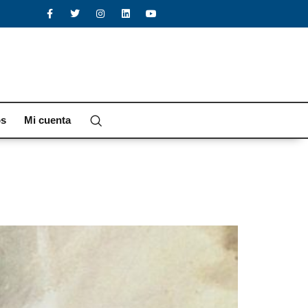
os
Mi cuenta