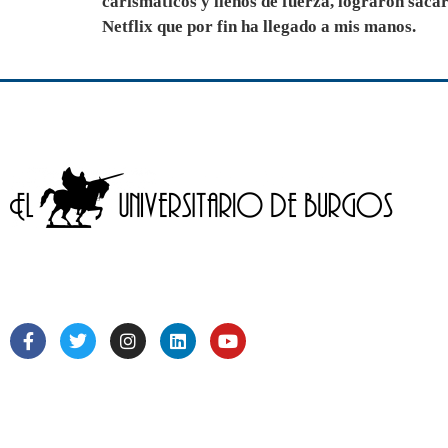
carismáticos y llenos de fuerza, lograron saca
Netflix que por fin ha llegado a mis manos.