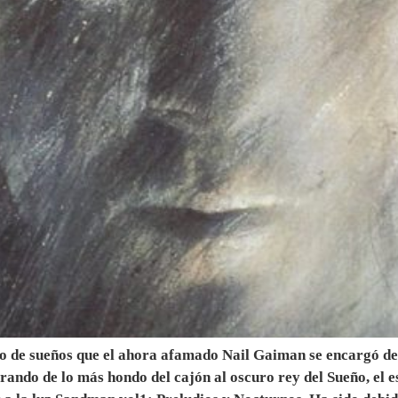
o de sueños que el ahora afamado Nail Gaiman se encargó de d
ndo de lo más hondo del cajón al oscuro rey del Sueño, el es