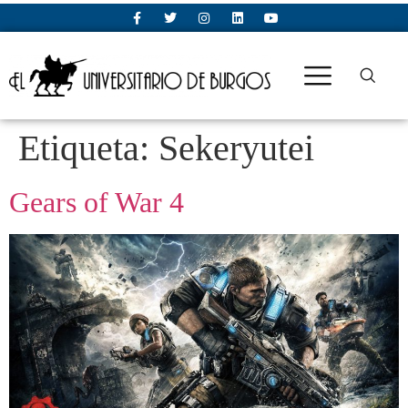
Etiqueta:
Sekeryutei
Gears of War 4