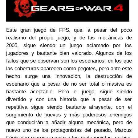
Este gran juego de FPS, que, a pesar del poco
realismo del propio juego, y de las mecánicas de
2005, sigue siendo un juego aclamado por los
jugadores y bastante bien valorado. Algunos de los
fallos que se observan son los escenarios, en los que
las coberturas aparecen como pegotes, pero ante este
hecho surge una innovación, la destrucción de
escenario que a pesar de no ser total o masiva es
bastante aceptable. Pero el juego, sigue siendo
divertido y con una historia que a pesar de ser
repetitiva sigue siendo bastante atrayente, con el
surgimiento de nuevos y más poderosos enemigos
que conducirán a añadir alguna mecánica, pero de
nuevo uno de los protagonistas del pasado, Marcus
Fénix que regresara junto a los protagonistas, su hijo,