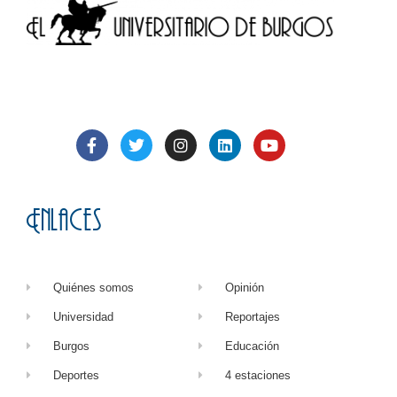
Enlaces
Quiénes somos
Opinión
Universidad
Reportajes
Burgos
Educación
Deportes
4 estaciones