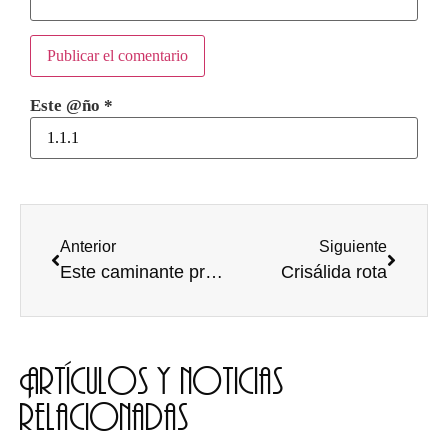
Este @ño
*
Anterior
Siguiente
Este caminante prefiere el mar
Crisálida rota
Artículos y noticias
relacionadas