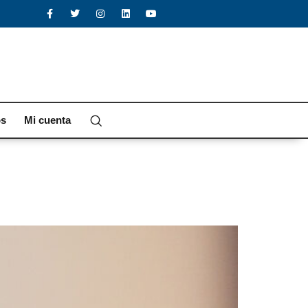
os
Mi cuenta