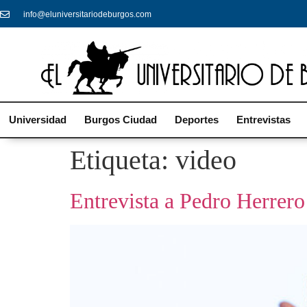
info@eluniversitariodeburgos.com
Universidad
Burgos Ciudad
Deportes
Entrevistas
Etiqueta:
video
Entrevista a Pedro Herrero