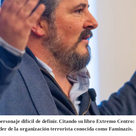
ersonaje difícil de definir. Citando su libro Extremo Centro:
íder de la organización terrorista conocida como Faminazis.