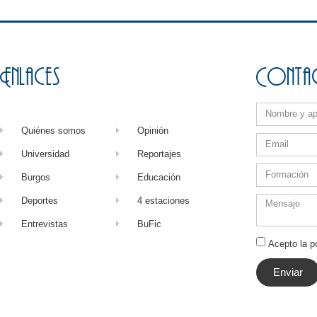
Enlaces
Conta
Quiénes somos
Opinión
Universidad
Reportajes
Burgos
Educación
Deportes
4 estaciones
Entrevistas
BuFic
Acepto la po
Enviar