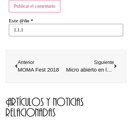
Este @ño
*
Anterior
Siguiente
MOMA Fest 2018
Micro abierto en la casa de las Musas 15/ 03/ 2018
Artículos y noticias
relacionadas