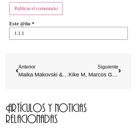
Este @ño
*
Anterior
Siguiente
Maika Makovski & Brossa Quartet en Burgos
Kike M, Marcos Gallo y Noviembre en Bardeblás
Artículos y noticias
relacionadas