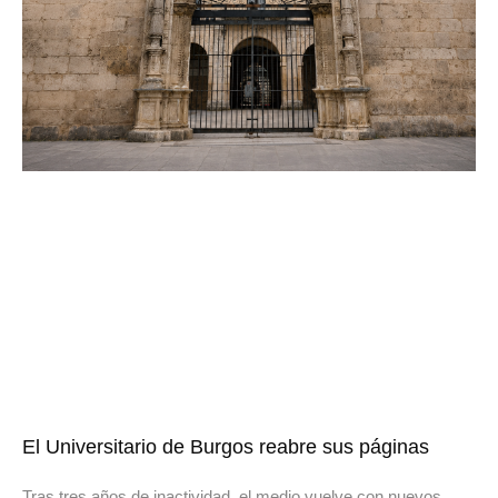
El Universitario de Burgos reabre sus páginas
Tras tres años de inactividad, el medio vuelve con nuevos