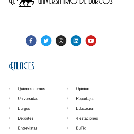
Enlaces
Quiénes somos
Opinión
Universidad
Reportajes
Burgos
Educación
Deportes
4 estaciones
Entrevistas
BuFic