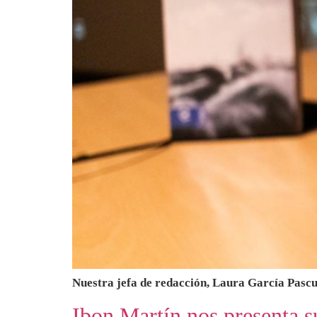
Nuestra jefa de redacción, Laura García Pascu
Ibon Martín nos presenta s