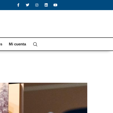
os
Mi cuenta