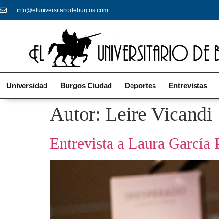
info@eluniversitariodeburgos.com
Universidad
Burgos Ciudad
Deportes
Entrevistas
Autor:
Leire Vicandi
Entrevista a Laura García 