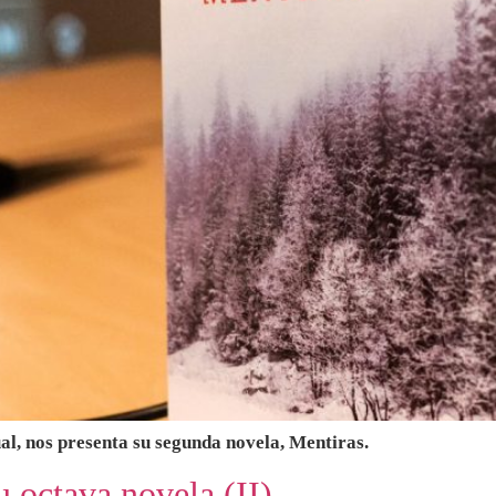
al, nos presenta su segunda novela, Mentiras.
u octava novela (II)