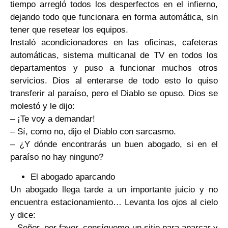
tiempo arregló todos los desperfectos en el infierno,
dejando todo que funcionara en forma automática, sin
tener que resetear los equipos.
Instaló acondicionadores en las oficinas, cafeteras
automáticas, sistema multicanal de TV en todos los
departamentos y puso a funcionar muchos otros
servicios. Dios al enterarse de todo esto lo quiso
transferir al paraíso, pero el Diablo se opuso. Dios se
molestó y le dijo:
– ¡Te voy a demandar!
– Sí, como no, dijo el Diablo con sarcasmo.
– ¿Y dónde encontrarás un buen abogado, si en el
paraíso no hay ninguno?
El abogado aparcando
Un abogado llega tarde a un importante juicio y no
encuentra estacionamiento… Levanta los ojos al cielo
y dice:
– Señor, por favor, consígueme un sitio para aparcar y