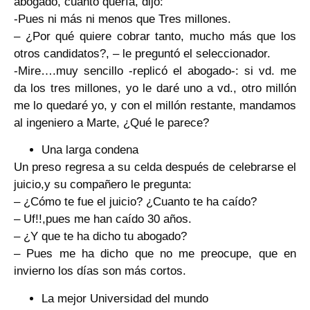
abogado, cuanto quería, dijo:
-Pues ni más ni menos que Tres millones.
– ¿Por qué quiere cobrar tanto, mucho más que los
otros candidatos?, – le preguntó el seleccionador.
-Mire….muy sencillo -replicó el abogado-: si vd. me
da los tres millones, yo le daré uno a vd., otro millón
me lo quedaré yo, y con el millón restante, mandamos
al ingeniero a Marte, ¿Qué le parece?
Una larga condena
Un preso regresa a su celda después de celebrarse el
juicio,y su compañero le pregunta:
– ¿Cómo te fue el juicio? ¿Cuanto te ha caído?
– Uf!!,pues me han caído 30 años.
– ¿Y que te ha dicho tu abogado?
– Pues me ha dicho que no me preocupe, que en
invierno los días son más cortos.
La mejor Universidad del mundo