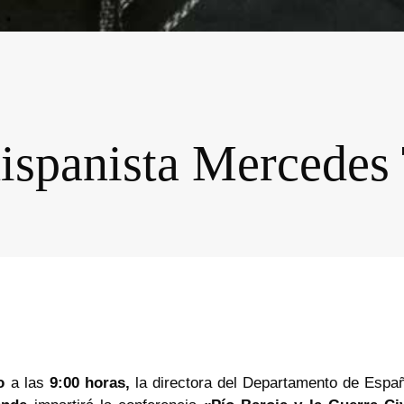
hispanista Mercedes
o
a las
9:00 horas,
la directora del Departamento de Españ