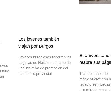
Los jóvenes también
u
viajan por Burgos
El Universitario
Jóvenes burgaleses recorren las
reabre sus pági
Lagunas de Neila como parte de
uevos
una iniciativa de promoción del
ultura,
patrimonio provincial
Tras tres años de in
 en
medio vuelve con 
redactores, nuevas
una mirada renovad