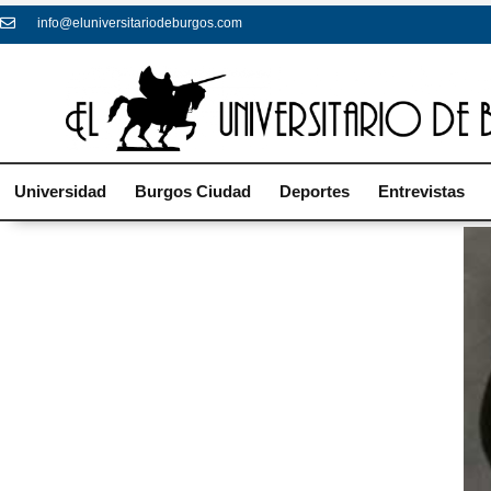
info@eluniversitariodeburgos.com
Universidad
Burgos Ciudad
Deportes
Entrevistas