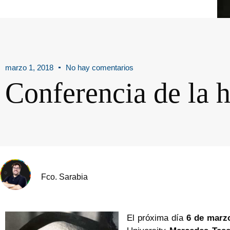
marzo 1, 2018
No hay comentarios
Conferencia de la 
Fco. Sarabia
El próxima día
6 de marz