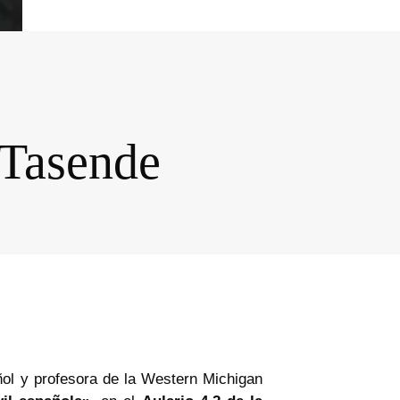
 Tasende
ol y profesora de la Western Michigan