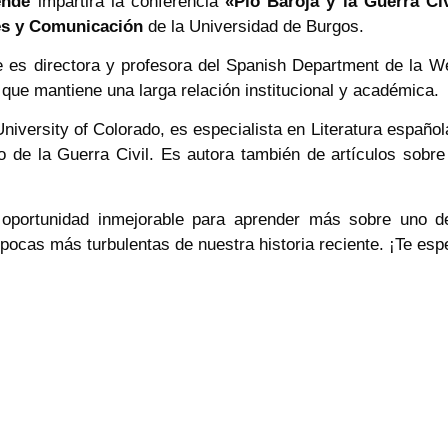
ende
impartirá la conferencia
«Pío Baroja y la Guerra Ci
es y Comunicación
de la Universidad de Burgos.
es directora y profesora del Spanish Department de la We
 que mantiene una larga relación institucional y académica.
University of Colorado, es especialista en Literatura españo
do de la Guerra Civil. Es autora también de artículos so
portunidad inmejorable para aprender más sobre uno d
pocas más turbulentas de nuestra historia reciente. ¡Te es