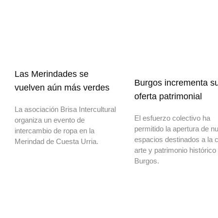
Las Merindades se
Burgos incrementa s
vuelven aún más verdes
oferta patrimonial
La asociación Brisa Intercultural
El esfuerzo colectivo ha
organiza un evento de
permitido la apertura de n
intercambio de ropa en la
espacios destinados a la c
Merindad de Cuesta Urria.
arte y patrimonio histórico
Burgos.