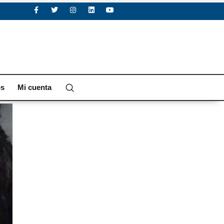
os
Mi cuenta