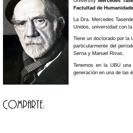
University
Mercedes Tas
Factultad de Humanidad
La Dra. Mercedes Tasende 
Unidos, universidad con la
Tiene un doctorado por la 
particularmente del perío
Serna y Manuel Rivas.
Tenemos en la UBU una o
generación en una de las é
Comparte: