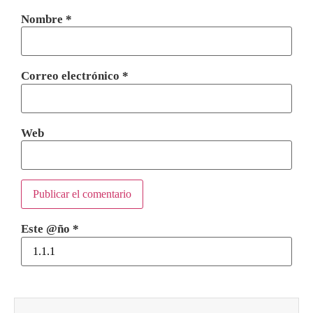
Nombre
*
Correo electrónico
*
Web
Este @ño
*