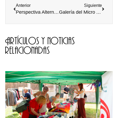
Anterior
Siguiente
Perspectiva Alternativa de la Catedral
Galería del Micro Abierto «Poesía y lo que surja» del 06 Dic
Artículos y noticias
relacionadas