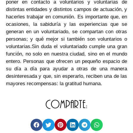
poner en contacto a voluntarios y voluntarias de
distintas entidades y distintos campos de actuación, y
hacerles trabajar en comunión. Es importante que, en
ocasiones, la sabiduría y las experiencias que se
generan en un voluntariado, se compartan con otras
personas; y qué mejor si también son voluntarios o
voluntarias.Sin duda el voluntariado cumple una gran
función, no solo en nuestra ciudad, sino en el mundo
entero. Personas que ofrecen un pequeño espacio de
su día a día para ayudar a otras de una manera
desinteresada y que, sin esperarlo, reciben una de las
mayores recompensas: la gratitud humana.
Comparte: