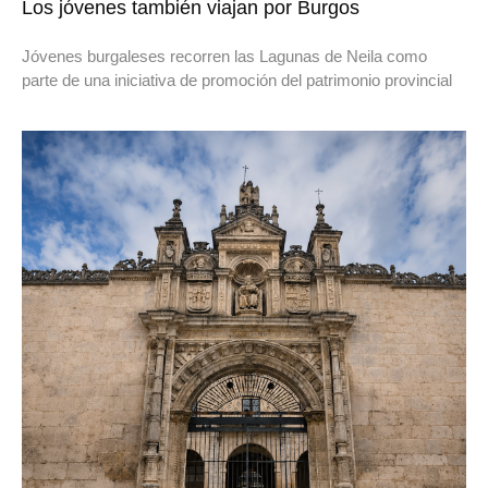
Los jóvenes también viajan por Burgos
Jóvenes burgaleses recorren las Lagunas de Neila como
parte de una iniciativa de promoción del patrimonio provincial