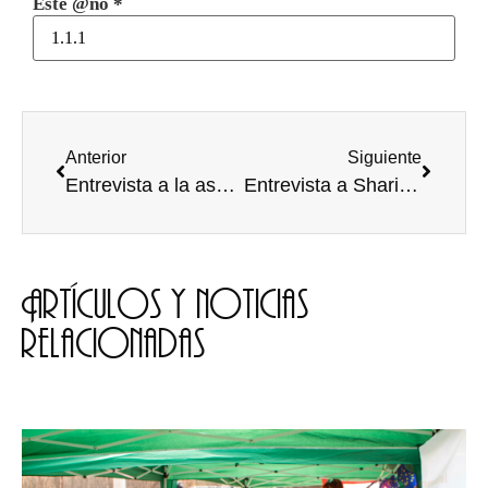
Este @ño
*
Anterior
Siguiente
Entrevista a la asociación Burgos Gaming Club
Entrevista a Sharif en la Rua
Artículos y noticias
relacionadas