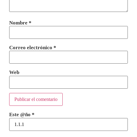
Nombre
*
Correo electrónico
*
Web
Este @ño
*