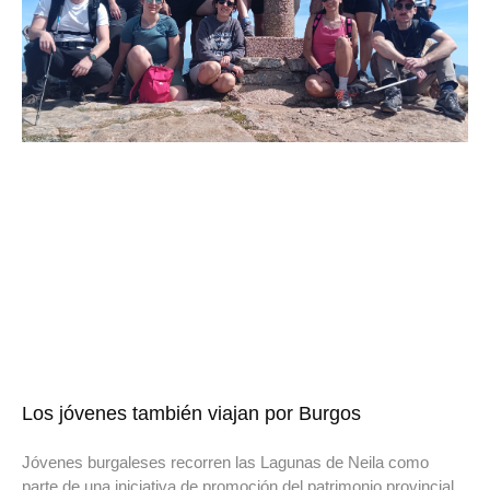
Los jóvenes también viajan por Burgos
Jóvenes burgaleses recorren las Lagunas de Neila como
parte de una iniciativa de promoción del patrimonio provincial