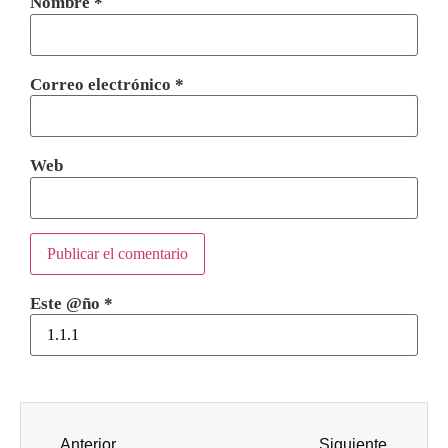
Nombre
*
Correo electrónico
*
Web
Este @ño
*
Anterior
Siguiente