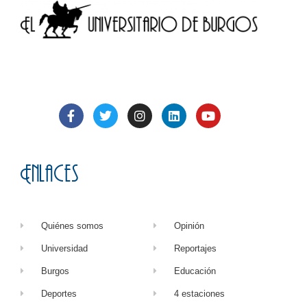
Enlaces
Quiénes somos
Opinión
Universidad
Reportajes
Burgos
Educación
Deportes
4 estaciones