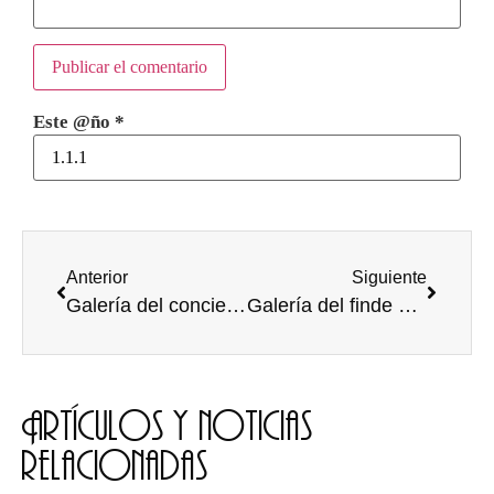
Este @ño
*
Anterior
Siguiente
Galería del concierto de inauguración del curso
Galería del finde Cididano
Artículos y noticias
relacionadas