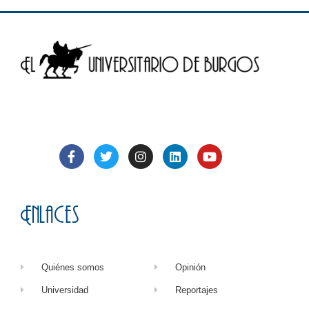
Enlaces
Quiénes somos
Opinión
Universidad
Reportajes