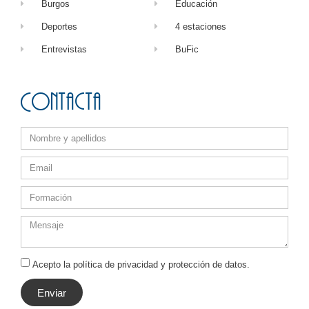
Burgos
Educación
Deportes
4 estaciones
Entrevistas
BuFic
Contacta
Acepto la política de privacidad y protección de datos.
Enviar