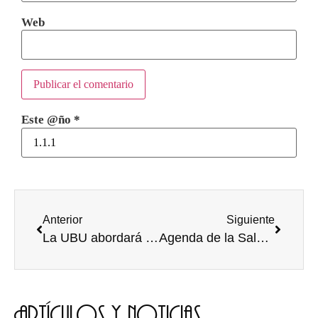
Web
Este @ño
*
Anterior
Siguiente
La UBU abordará el “boom” de la novela histórica
Agenda de la Sala Hangar
Artículos y noticias