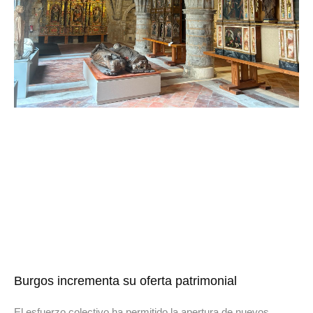
Burgos incrementa su oferta patrimonial
El esfuerzo colectivo ha permitido la apertura de nuevos