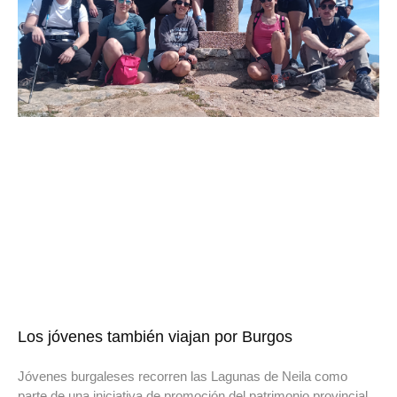
Los jóvenes también viajan por Burgos
Jóvenes burgaleses recorren las Lagunas de Neila como
parte de una iniciativa de promoción del patrimonio provincial