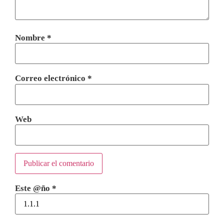
Nombre
*
Correo electrónico
*
Web
Este @ño
*