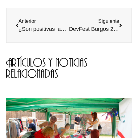
Anterior
Siguiente
¿Son positivas las novatadas? Los alumnos defienden que SI
DevFest Burgos 2018 llega a Burgos de la mano de Google, GDG Burgos y la Asociación Burgalesa de Ingenieros Informáticos de la UBU
Artículos y noticias
relacionadas