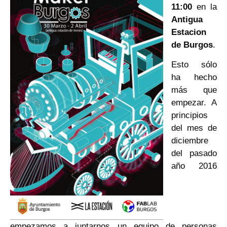
11:00
en la
Antigua
Estacion
de Burgos
.
Esto sólo
ha hecho
más que
empezar. A
principios
del mes de
diciembre
del pasado
año 2016
empezamos a juntarnos un equipo de personas