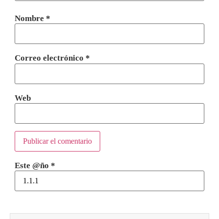
Nombre
*
Correo electrónico
*
Web
Este @ño
*