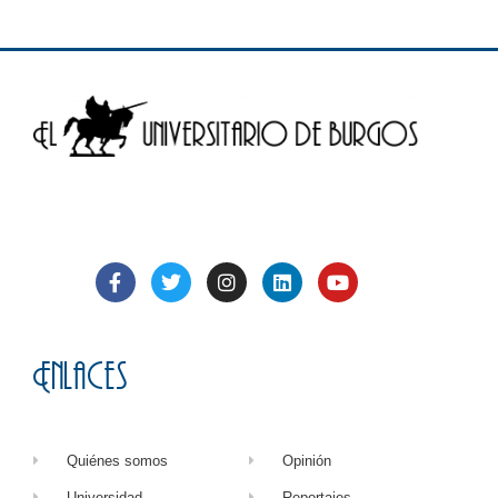
Enlaces
Quiénes somos
Opinión
Universidad
Reportajes