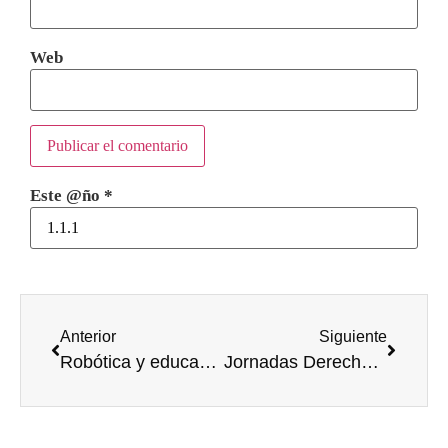
Web
Este @ño
*
Anterior
Siguiente
Robótica y educación STEM en educación primaria. El rol de las niñas en la ciencia
Jornadas Derechos Civiles organizadas por Comunicación Audiovisual