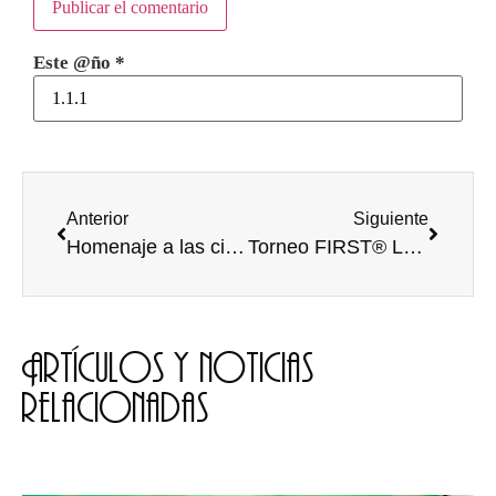
Este @ño
*
Anterior
Siguiente
Homenaje a las científicas pioneras en la Olimpiada Española de Física 2018
Torneo FIRST® LEGO® League en Burgos
Artículos y noticias
relacionadas