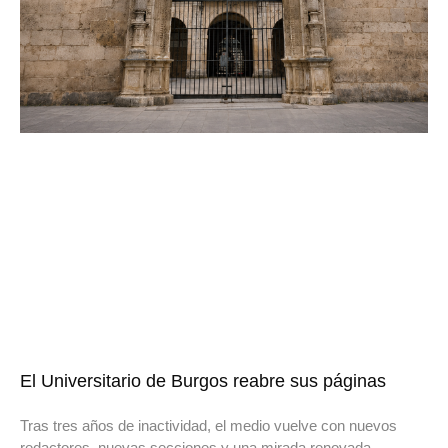
El Universitario de Burgos reabre sus páginas
Tras tres años de inactividad, el medio vuelve con nuevos
redactores, nuevas secciones y una mirada renovada.