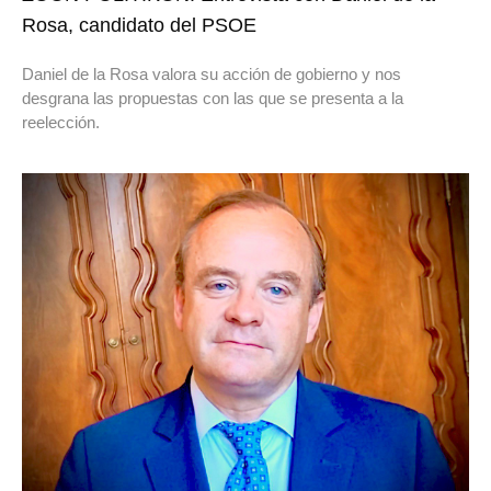
Rosa, candidato del PSOE
Daniel de la Rosa valora su acción de gobierno y nos
desgrana las propuestas con las que se presenta a la
reelección.