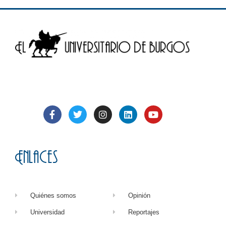
Enlaces
Quiénes somos
Opinión
Universidad
Reportajes