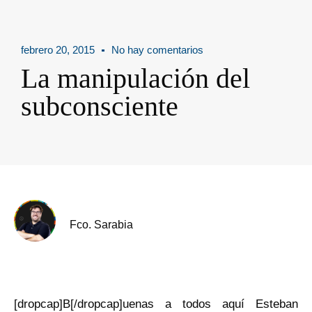
febrero 20, 2015
No hay comentarios
La manipulación del
subconsciente
Fco. Sarabia
[dropcap]B[/dropcap]uenas a todos aquí Esteban