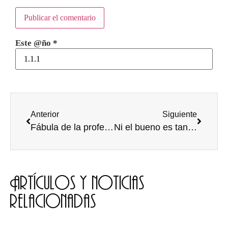
Este @ño
*
Anterior
Siguiente
Fábula de la profesora y el valor del billete
Ni el bueno es tan bueno, ni el malo es tan malo
Artículos y noticias
relacionadas