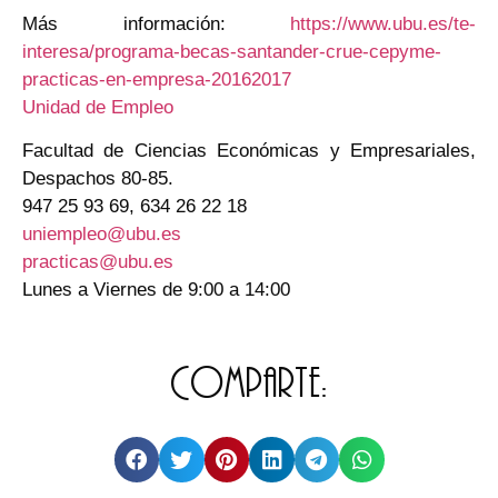
Más información:
https://www.ubu.es/te-
interesa/programa-becas-santander-crue-cepyme-
practicas-en-empresa-20162017
Unidad de Empleo
Facultad de Ciencias Económicas y Empresariales,
Despachos 80-85.
947 25 93 69, 634 26 22 18
uniempleo@ubu.es
practicas@ubu.es
Lunes a Viernes de 9:00 a 14:00
Comparte: