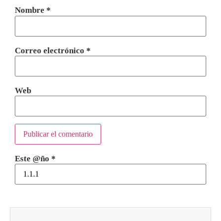
Nombre
*
Correo electrónico
*
Web
Este @ño
*