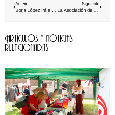
Anterior
Siguiente
Borja López irá a Indonesia tras ganar la medalla de oro en la Olimpiada de Física nacional
La Asociación de Antiguos Alumnos beca a los estudiantes de máster con dificultades económicas
Artículos y noticias
relacionadas