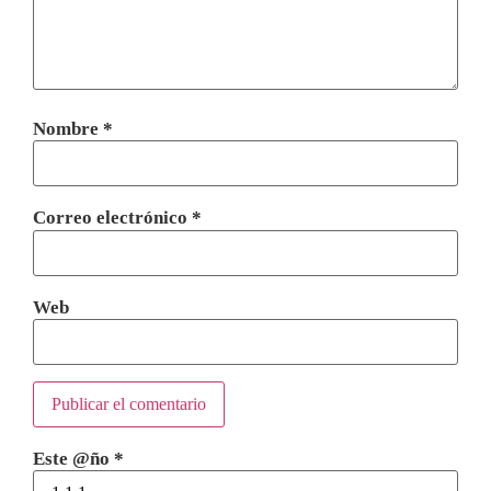
Nombre
*
Correo electrónico
*
Web
Este @ño
*