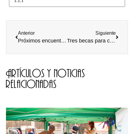
Anterior
Siguiente
Próximos encuentros de los equipos de la UBU
Tres becas para colaborar en el Call Center de la Universidad de Burgos
Artículos y noticias
relacionadas