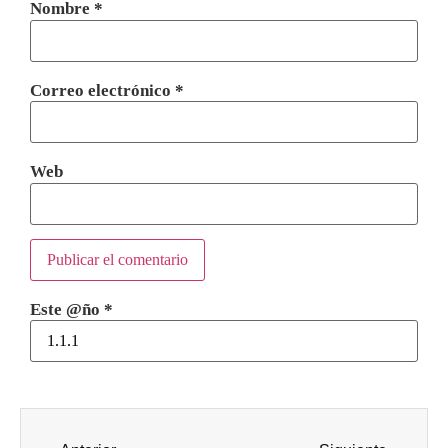
Nombre
*
Correo electrónico
*
Web
Este @ño
*