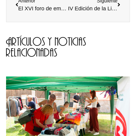
Anterior
Siguiente
El XVI foro de empleo de la UBU y el martón preforo de empleo
IV Edición de la Liga de Debate universitaria Trofeo Rector de la Universidad de Burgos
Artículos y noticias
relacionadas