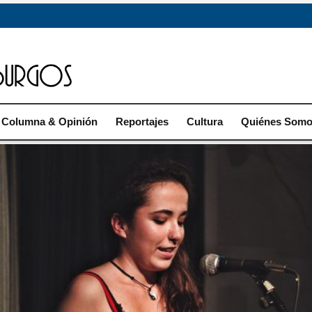
Columna & Opinión
Reportajes
Cultura
Quiénes Som