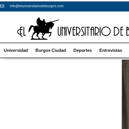
info@eluniversitariodeburgos.com
Universidad
Burgos Ciudad
Deportes
Entrevistas