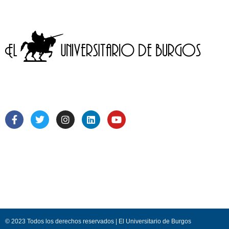
© 2023 Todos los derechos reservados | El Universitario de Burgos