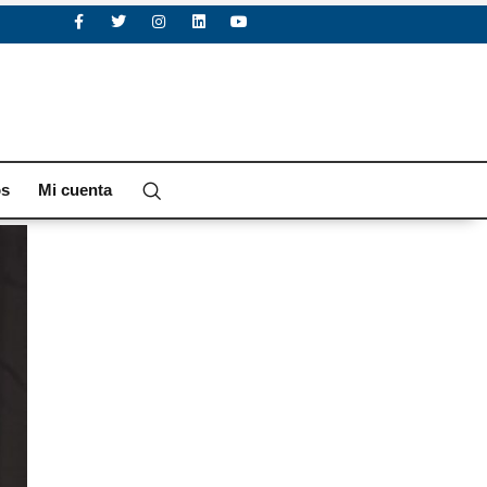
os
Mi cuenta