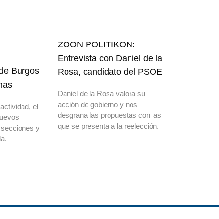
ZOON POLITIKON:
Entrevista con Daniel de la
 de Burgos
Rosa, candidato del PSOE
nas
Daniel de la Rosa valora su
acción de gobierno y nos
actividad, el
desgrana las propuestas con las
nuevos
que se presenta a la reelección.
 secciones y
a.