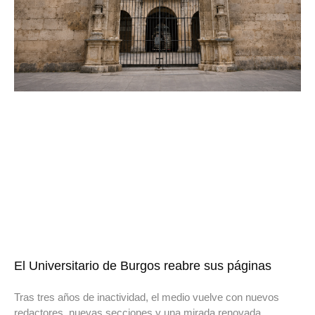
El Universitario de Burgos reabre sus páginas
Tras tres años de inactividad, el medio vuelve con nuevos
redactores, nuevas secciones y una mirada renovada.