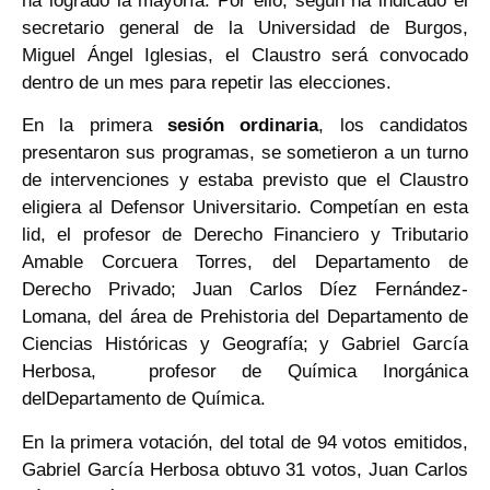
ha logrado la mayoría. Por ello, según ha indicado el
secretario general de la Universidad de Burgos,
Miguel Ángel Iglesias, el Claustro será convocado
dentro de un mes para repetir las elecciones.
En la primera
sesión ordinaria
, los candidatos
presentaron sus programas, se sometieron a un turno
de intervenciones y estaba previsto que el Claustro
eligiera al Defensor Universitario. Competían en esta
lid, el profesor de Derecho Financiero y Tributario
Amable Corcuera Torres, del Departamento de
Derecho Privado; Juan Carlos Díez Fernández-
Lomana, del área de Prehistoria del Departamento de
Ciencias Históricas y Geografía; y Gabriel García
Herbosa, profesor de Química Inorgánica
delDepartamento de Química.
En la primera votación, del total de 94 votos emitidos,
Gabriel García Herbosa obtuvo 31 votos, Juan Carlos