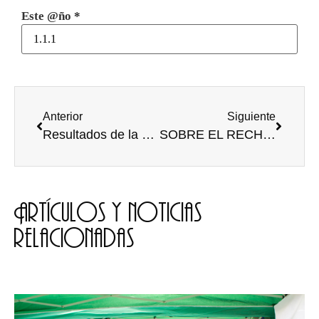
Este @ño
*
Anterior
Siguiente
Resultados de la última jornada del deporte universitario
SOBRE EL RECHAZO DEL PP A UN GRAN PACTO POR I+D+i EN CyL
Artículos y noticias
relacionadas