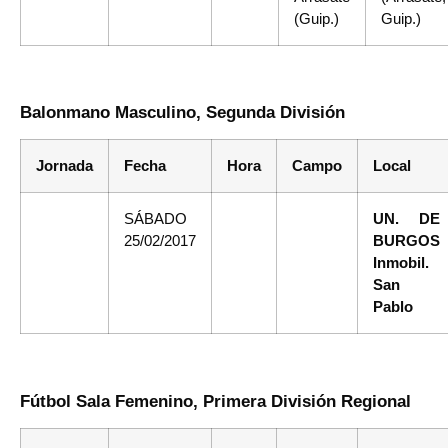
(Guip.)
Guip.)
Balonmano Masculino, Segunda División
Jornada
Fecha
Hora
Campo
Local
SÁBADO
UN. DE
25/02/2017
BURGOS
Inmobil.
San
Pablo
Fútbol Sala Femenino, Primera División Regional