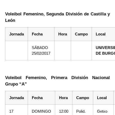
Voleibol Femenino, Segunda División de Castilla y
León
Jornada
Fecha
Hora
Campo
Local
SÁBADO
UNIVERS
25/02/2017
DE BURG
Voleibol Femenino, Primera División Nacional
Grupo “A”
Jornada
Fecha
Hora
Campo
Local
17
DOMINGO
12:00
Polid.
Getxo