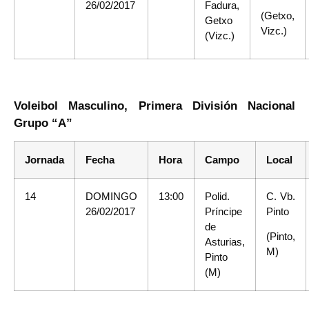
26/02/2017
Fadura,
(Getxo,
Getxo
Vizc.)
(Vizc.)
Voleibol Masculino, Primera División Nacional
Grupo “A”
Jornada
Fecha
Hora
Campo
Local
14
DOMINGO
13:00
Polid.
C. Vb.
26/02/2017
Príncipe
Pinto
de
(Pinto,
Asturias,
M)
Pinto
(M)