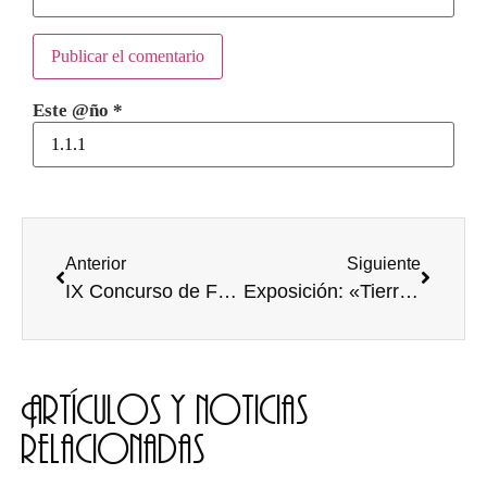
Este @ño
*
Anterior
Siguiente
IX Concurso de Fotografía 2019 “Objetivos de Desarrollo Sostenible: un compromiso de todos/as”
Exposición: «Tierra de Sueños»
Artículos y noticias
relacionadas