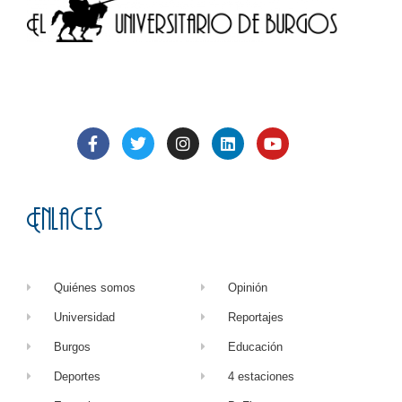
Enlaces
Quiénes somos
Opinión
Universidad
Reportajes
Burgos
Educación
Deportes
4 estaciones