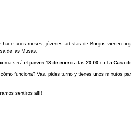
 hace unos meses, jóvenes artistas de Burgos vienen org
sa de las Musas.
óxima será el
jueves 18 de enero
a las
20:00
en
La Casa d
cómo funciona? Vas, pides turno y tienes unos minutos para
ramos sentiros allí!