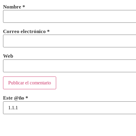
Nombre
*
Correo electrónico
*
Web
Este @ño
*