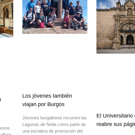
Los jóvenes también
u
viajan por Burgos
El Universitario
Jóvenes burgaleses recorren las
reabre sus pági
Lagunas de Neila como parte de
uevos
una iniciativa de promoción del
ultura,