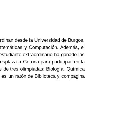
oordinan desde la Universidad de Burgos,
 Matemáticas y Computación. Además, el
 estudiante extraordinario ha ganado las
esplaza a Gerona para participar en la
 de tres olimpiadas: Biología, Química
o es un ratón de Biblioteca y compagina