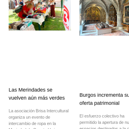
Las Merindades se
Burgos incrementa s
vuelven aún más verdes
oferta patrimonial
La asociación Brisa Intercultural
El esfuerzo colectivo ha
organiza un evento de
permitido la apertura de n
intercambio de ropa en la
espacios destinados a la c