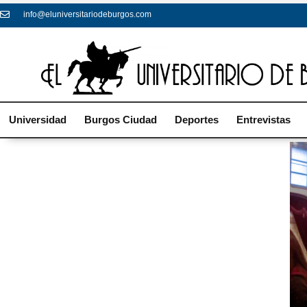
info@eluniversitariodeburgos.com
Universidad
Burgos Ciudad
Deportes
Entrevistas