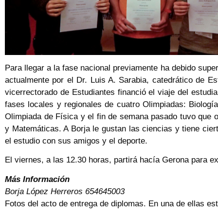
Para llegar a la fase nacional previamente ha debido super
actualmente por el Dr. Luis A. Sarabia, catedrático de 
vicerrectorado de Estudiantes financió el viaje del estudi
fases locales y regionales de cuatro Olimpiadas: Biologí
Olimpiada de Física y el fin de semana pasado tuvo que o
y Matemáticas. A Borja le gustan las ciencias y tiene cie
el estudio con sus amigos y el deporte.
El viernes, a las 12.30 horas, partirá hacía Gerona para e
Más Información
Borja López Herreros 654645003
Fotos del acto de entrega de diplomas. En una de ellas est