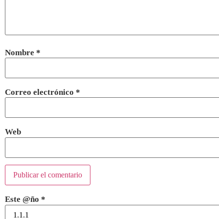
Nombre
*
Correo electrónico
*
Web
Este @ño
*