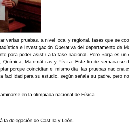
ar varias pruebas, a nivel local y regional, fases que se c
Estadística e Investigación Operativa del departamento de
ante para poder asistir a la fase nacional. Pero Borja es un
a, Química, Matemáticas y Física. Este fin de semana se d
ptar porque coincidían el mismo día las pruebas nacionales
rta facilidad para su estudio, según señala su padre, pero n
xaminarse en la olimpiada nacional de Física
á la delegación de Castilla y León.