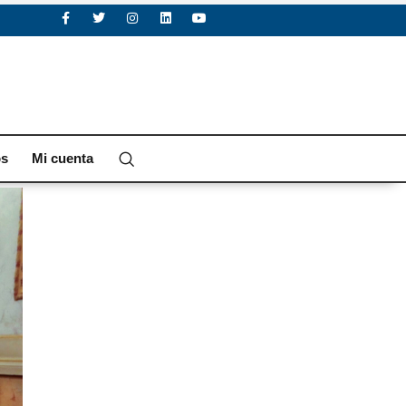
os
Mi cuenta