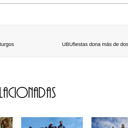
Burgos
UBUfiestas dona más de dos 
elacionadas