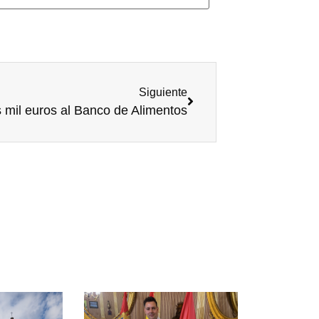
Siguiente
mil euros al Banco de Alimentos