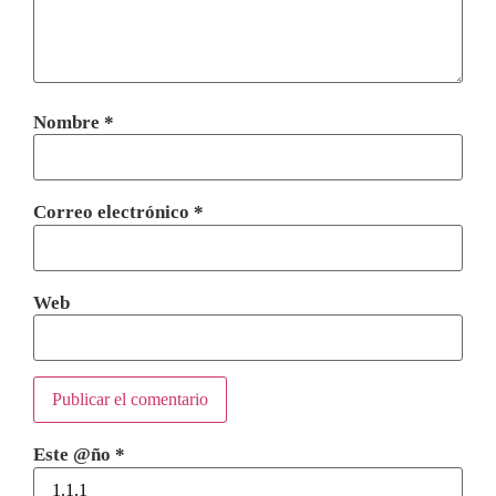
Nombre
*
Correo electrónico
*
Web
Este @ño
*