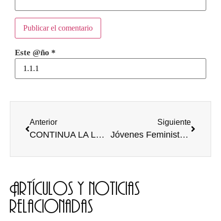
Este @ño
*
Anterior
Siguiente
CONTINUA LA LUCHA EN LAS CALLES | CONCENTRACIÓN DE LA PLATAFORMA 8M
Jóvenes Feministas Universitarixs, luchando por la igualdad desde las aulas (Crónica 8M 2019 y galería)
Artículos y noticias
relacionadas