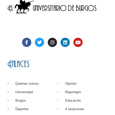
Enlaces
Quiénes somos
Opinión
Universidad
Reportajes
Burgos
Educación
Deportes
4 estaciones